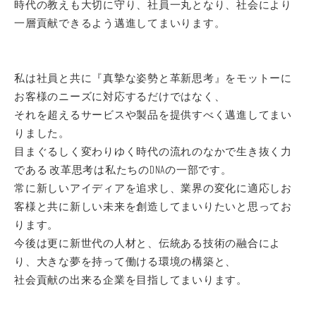
時代の教えも大切に守り、社員一丸となり、社会により
一層貢献できるよう邁進してまいります。
私は社員と共に『真摯な姿勢と革新思考』をモットーに
お客様のニーズに対応するだけではなく、
それを超えるサービスや製品を提供すべく邁進してまい
りました。
目まぐるしく変わりゆく時代の流れのなかで生き抜く力
である 改革思考は私たちのDNAの一部です。
常に新しいアイディアを追求し、業界の変化に適応しお
客様と共に新しい未来を創造してまいりたいと思ってお
ります。
今後は更に新世代の人材と、伝統ある技術の融合によ
り、大きな夢を持って働ける環境の構築と、
社会貢献の出来る企業を目指してまいります。