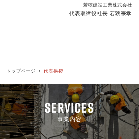
若狹建設工業株式会社
代表取締役社長 若狹宗孝
トップページ
代表挨拶
Services
事業内容