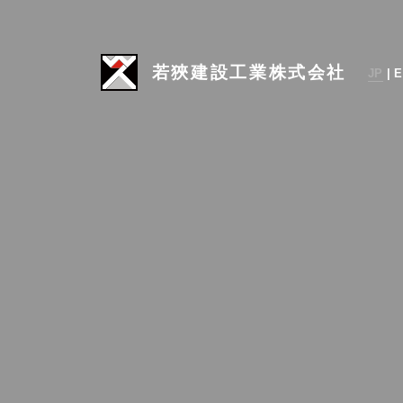
若狹建設工業株式会社
JP
|
E